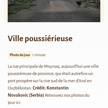
Ville poussiérieuse
Photo du jour
1 minute
La rue principale de
Moynaq
, aujourd’hui une ville
poussiéreuse de province, qui était autrefois un
port prospère sur la rive sud de la mer d’Aral en
Ouzbékistan.
Crédit:
Konstantin
Novakovic
(Serbia)
Retrouvez nos photos du
jour
ici
.