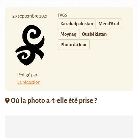
TAGS
29 septembre 2021
Karakalpakistan
Mer d'Aral
Moynaq
Ouzbékistan
Photo du Jour
Rédigé par :
La rédaction
Où la photo a-t-elle été prise ?