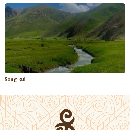
Song-kul