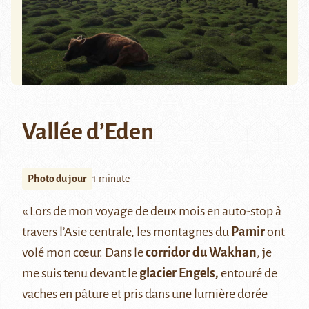
Vallée d’Eden
Photo du jour
1 minute
« Lors de mon voyage de deux mois en auto-stop à
travers l’Asie centrale, les montagnes du
Pamir
ont
volé mon cœur. Dans le
corridor du Wakhan
, je
me suis tenu devant le
glacier Engels
,
entouré de
vaches en pâture et pris dans une lumière dorée