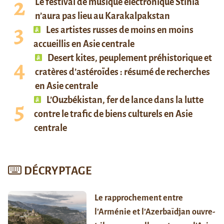
Le festival de musique électronique Stihia
n’aura pas lieu au Karakalpakstan
Les artistes russes de moins en moins
accueillis en Asie centrale
Desert kites, peuplement préhistorique et
cratères d’astéroïdes : résumé de recherches
en Asie centrale
L’Ouzbékistan, fer de lance dans la lutte
contre le trafic de biens culturels en Asie
centrale
DÉCRYPTAGE
Le rapprochement entre
l’Arménie et l’Azerbaïdjan ouvre-