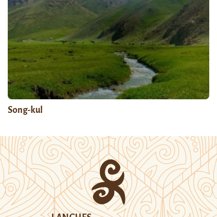
Song-kul