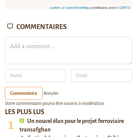
Leaflet
| ©
OpenStreetMap
contributors and ©
CARTO
COMMENTAIRES
Commentaire
Annuler
Votre commentaire pourra être soumis à modération.
LES PLUS LUS
Un nouvel élan pour le projet ferroviaire
transafghan