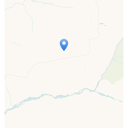
Travelers' Map is loading...
If you see this after your page is
loaded completely, leafletJS files are
missing.