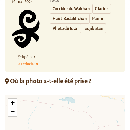
TAGS
16 mai 2025
Corridor du Wakhan
Glacier
Haut-Badakhchan
Pamir
Photo du Jour
Tadjikistan
Rédigé par :
La rédaction
Où la photo a-t-elle été prise ?
+
−