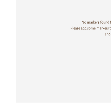
No markers found fo
Please add some markers to
sho