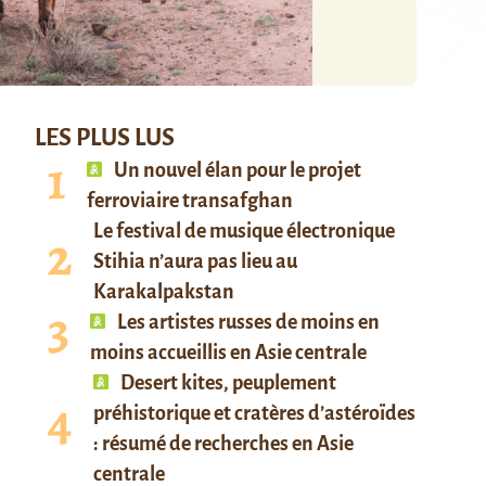
LES PLUS LUS
Un nouvel élan pour le projet
ferroviaire transafghan
Le festival de musique électronique
Stihia n’aura pas lieu au
Karakalpakstan
Les artistes russes de moins en
moins accueillis en Asie centrale
Desert kites, peuplement
préhistorique et cratères d’astéroïdes
: résumé de recherches en Asie
centrale