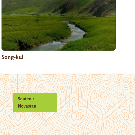
Song-kul
Soutenir
Novastan