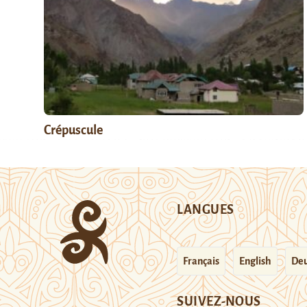
Crépuscule
LANGUES
Français
English
Deu
SUIVEZ-NOUS