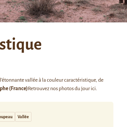
istique
’étonnante vallée à la couleur caractéristique, de
ophe
(France)
Retrouvez nos photos du jour
ici
.
oupeau
Vallée