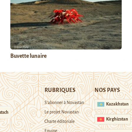
Buvette lunaire
RUBRIQUES
NOS PAYS
S’abonner à Novastan
Kazakhstan
Le projet Novastan
tsch
Kirghizstan
Charte éditoriale
Equipe