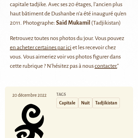
capitale tadjike. Avec ses 20 étages, l’ancien plus
haut bâtiment de Dushanbe n’a été inauguré qu’en
2011.
Photographe:
Said Mukamil
(Tadjikistan)
Retrouvez
toutes nos photos du jour
. Vous pouvez
en acheter certaines par ici
et les recevoir chez
vous. Vous aimeriez voir vos photos figurer dans
cette rubrique ? N'hésitez pas à nous
contacter.
"
TAGS
20 décembre 2022
Capitale
Nuit
Tadjikistan