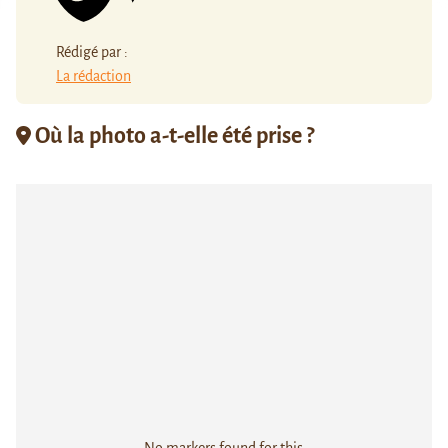
Rédigé par :
La rédaction
Où la photo a-t-elle été prise ?
No markers found for this