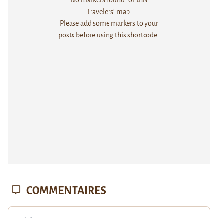
Travelers' map.
Please add some markers to your
posts before using this shortcode.
COMMENTAIRES