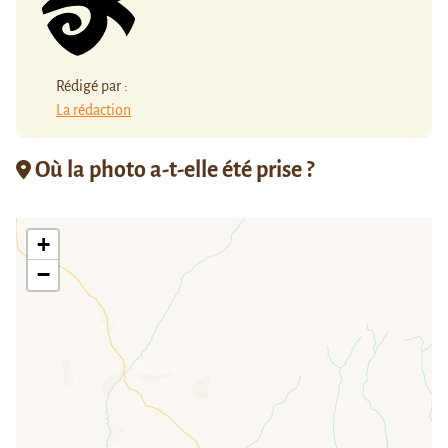
Rédigé par :
La rédaction
Où la photo a-t-elle été prise ?
+
−