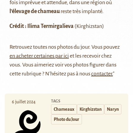
fois imprévue et attendue, dans une région où
l’élevage de chameau
reste très implanté.
Crédit : Ilima Termirgalieva
(Kirghizstan)
Retrouvez
toutes nos photos du jour
. Vous pouvez
en acheter certaines par ici
et les recevoir chez
vous. Vous aimeriez voir vos photos figurer dans
cette rubrique ? N'hésitez pas à nous
contacter.
"
TAGS
6 juillet 2024
Chameaux
Kirghizstan
Naryn
Photo du Jour