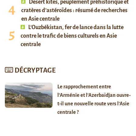
Desert kites, peuplement préhistorique et
cratères d’astéroïdes : résumé de recherches
en Asie centrale
L’Ouzbékistan, fer de lance dans la lutte
contre le trafic de biens culturels en Asie
centrale
DÉCRYPTAGE
Le rapprochement entre
l’Arménie et l’Azerbaïdjan ouvre-
t-il une nouvelle route vers l’Asie
centrale ?