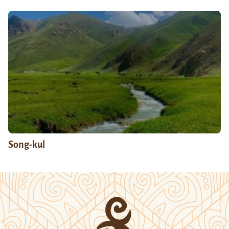
Song-kul