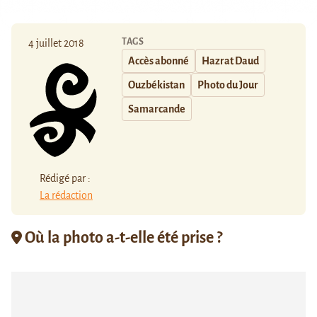
TAGS
4 juillet 2018
Accès abonné
Hazrat Daud
Ouzbékistan
Photo du Jour
Samarcande
Rédigé par :
La rédaction
Où la photo a-t-elle été prise ?