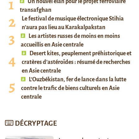
Un nouvel élan pour le projet ferroviaire
transafghan
Le festival de musique électronique Stihia
n’aura pas lieu au Karakalpakstan
Les artistes russes de moins en moins
accueillis en Asie centrale
Desert kites, peuplement préhistorique et
cratères d’astéroïdes : résumé de recherches
en Asie centrale
L’Ouzbékistan, fer de lance dans la lutte
contre le trafic de biens culturels en Asie
centrale
DÉCRYPTAGE