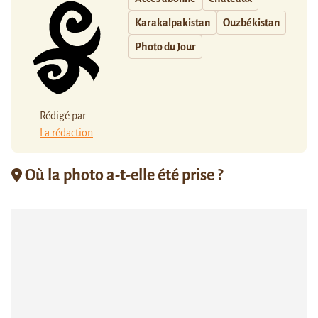
Karakalpakistan
Ouzbékistan
Photo du Jour
Rédigé par :
La rédaction
Où la photo a-t-elle été prise ?