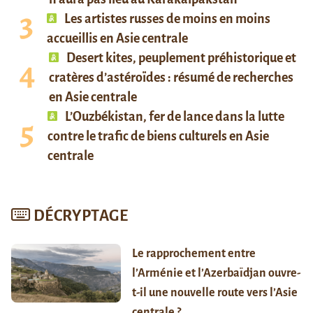
Les artistes russes de moins en moins
accueillis en Asie centrale
Desert kites, peuplement préhistorique et
cratères d’astéroïdes : résumé de recherches
en Asie centrale
L’Ouzbékistan, fer de lance dans la lutte
contre le trafic de biens culturels en Asie
centrale
DÉCRYPTAGE
Le rapprochement entre
l’Arménie et l’Azerbaïdjan ouvre-
t-il une nouvelle route vers l’Asie
centrale ?