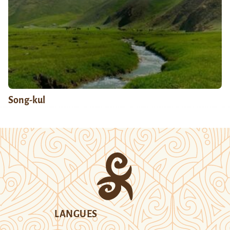
Song-kul
LANGUES