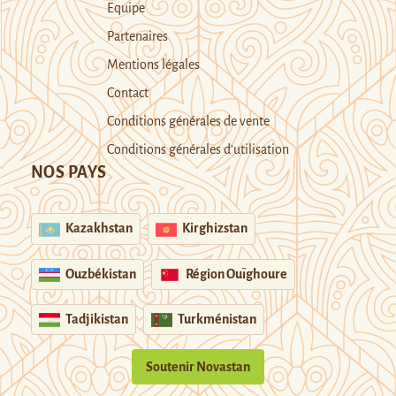
Equipe
Partenaires
Mentions légales
Contact
Conditions générales de vente
Conditions générales d’utilisation
NOS PAYS
Kazakhstan
Kirghizstan
Ouzbékistan
Région Ouïghoure
Tadjikistan
Turkménistan
Soutenir Novastan