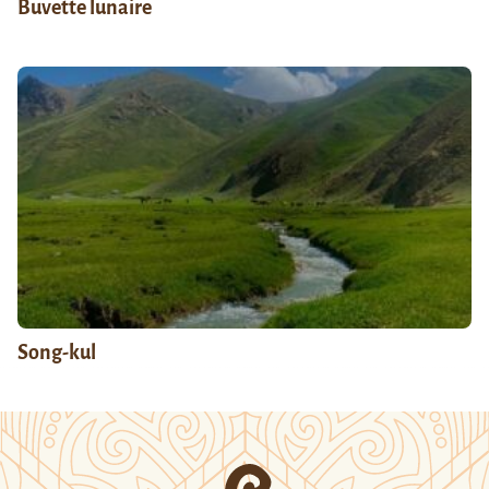
Buvette lunaire
Song-kul