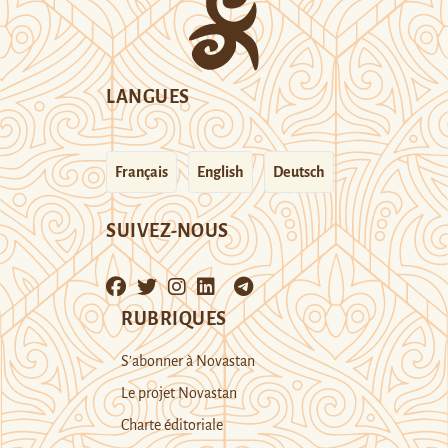
LANGUES
Français
English
Deutsch
SUIVEZ-NOUS
RUBRIQUES
S’abonner à Novastan
Le projet Novastan
Charte éditoriale