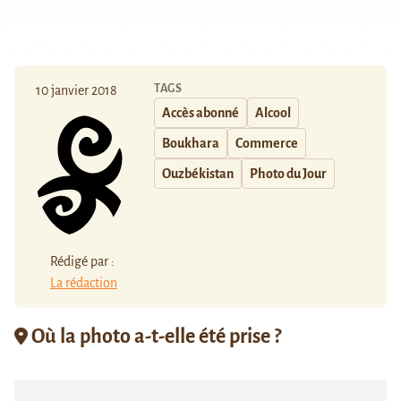
TAGS
10 janvier 2018
Accès abonné
Alcool
Boukhara
Commerce
Ouzbékistan
Photo du Jour
Rédigé par :
La rédaction
Où la photo a-t-elle été prise ?