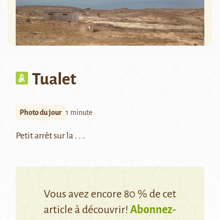
Tualet
Photo du jour
1 minute
Petit arrêt sur la . . .
Vous avez encore 80 % de cet
article à découvrir!
Abonnez-