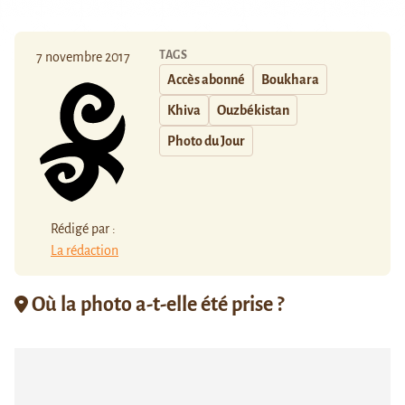
TAGS
7 novembre 2017
Accès abonné
Boukhara
Khiva
Ouzbékistan
Photo du Jour
Rédigé par :
La rédaction
Où la photo a-t-elle été prise ?