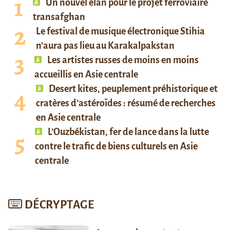
Un nouvel élan pour le projet ferroviaire
transafghan
Le festival de musique électronique Stihia
n’aura pas lieu au Karakalpakstan
Les artistes russes de moins en moins
accueillis en Asie centrale
Desert kites, peuplement préhistorique et
cratères d’astéroïdes : résumé de recherches
en Asie centrale
L’Ouzbékistan, fer de lance dans la lutte
contre le trafic de biens culturels en Asie
centrale
DÉCRYPTAGE