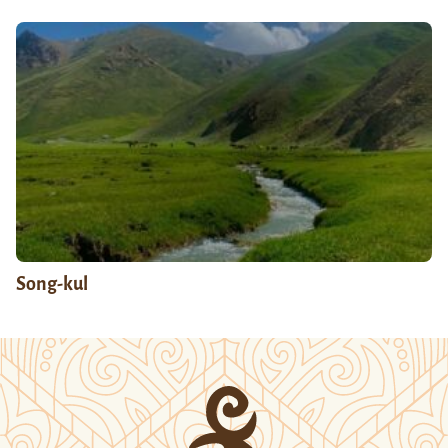
Song-kul