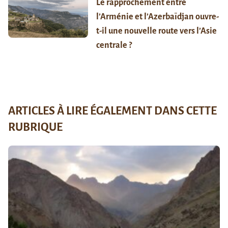
Le rapprochement entre
l’Arménie et l’Azerbaïdjan ouvre-
t-il une nouvelle route vers l’Asie
centrale ?
ARTICLES À LIRE ÉGALEMENT DANS CETTE
RUBRIQUE