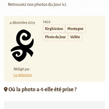
Retrouvez nos photos du jour
ici
.
TAGS
4 décembre 2019
Kirghizstan
Montagne
Photo du Jour
Vallée
Rédigé par :
La rédaction
Où la photo a-t-elle été prise ?