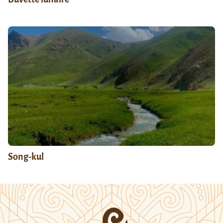
Song-kul