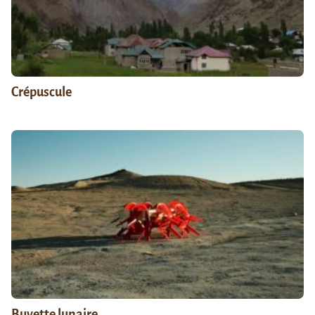
Crépuscule
Buvette lunaire