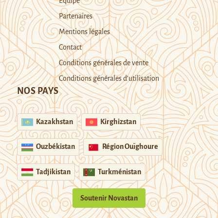
Equipe
Partenaires
Mentions légales
Contact
Conditions générales de vente
Conditions générales d’utilisation
NOS PAYS
Kazakhstan
Kirghizstan
Ouzbékistan
Région Ouïghoure
Tadjikistan
Turkménistan
Soutenir Novastan