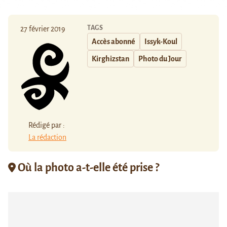
TAGS
27 février 2019
Accès abonné
Issyk-Koul
Kirghizstan
Photo du Jour
Rédigé par :
La rédaction
Où la photo a-t-elle été prise ?