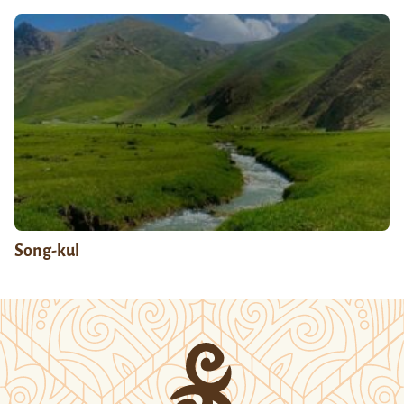
Song-kul