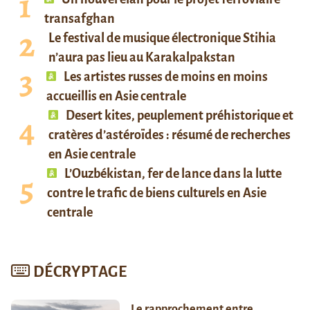
transafghan
Le festival de musique électronique Stihia
n’aura pas lieu au Karakalpakstan
Les artistes russes de moins en moins
accueillis en Asie centrale
Desert kites, peuplement préhistorique et
cratères d’astéroïdes : résumé de recherches
en Asie centrale
L’Ouzbékistan, fer de lance dans la lutte
contre le trafic de biens culturels en Asie
centrale
DÉCRYPTAGE
Le rapprochement entre