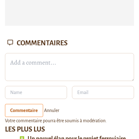
COMMENTAIRES
Commentaire
Annuler
Votre commentaire pourra être soumis à modération.
LES PLUS LUS
Un nouvel élan pour le projet ferroviaire