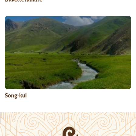
Song-kul