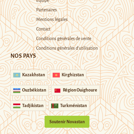
Equipe
Partenaires
Mentions légales
Contact
Conditions générales de vente
Conditions générales d’utilisation
NOS PAYS
Kazakhstan
Kirghizstan
Ouzbékistan
Région Ouïghoure
Tadjikistan
Turkménistan
Soutenir Novastan