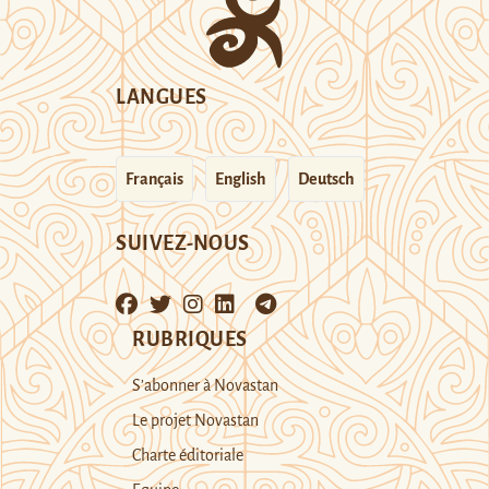
LANGUES
Français
English
Deutsch
SUIVEZ-NOUS
RUBRIQUES
S’abonner à Novastan
Le projet Novastan
Charte éditoriale