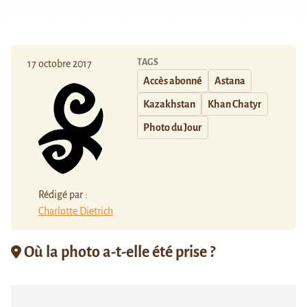
TAGS
17 octobre 2017
Accès abonné
Astana
Kazakhstan
Khan Chatyr
Photo du Jour
Rédigé par :
Charlotte Dietrich
Où la photo a-t-elle été prise ?