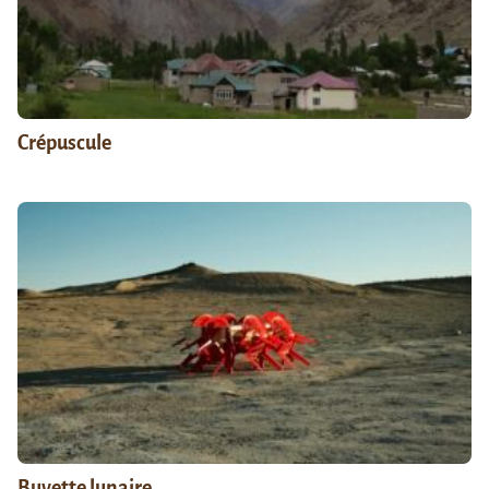
Crépuscule
Buvette lunaire