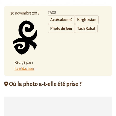
TAGS
30 novembre 2018
Accès abonné
Kirghizstan
Photo du Jour
Tach Rabat
Rédigé par :
La rédaction
Où la photo a-t-elle été prise ?