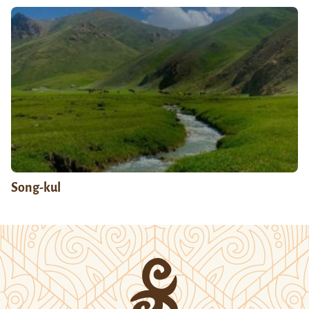
Song-kul