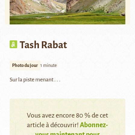
Tash Rabat
Photo du jour
1 minute
Sur la piste menant . . .
Vous avez encore 80 % de cet
article à découvrir!
Abonnez-
vous maintenant pour