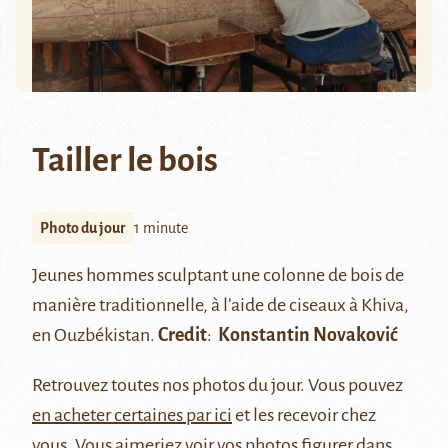
Tailler le bois
Photo du jour
1 minute
Jeunes hommes sculptant une colonne de bois de
manière traditionnelle, à l’aide de ciseaux à Khiva,
en Ouzbékistan.
Credit
:
Konstantin Novaković
Retrouvez
toutes nos photos du jour
. Vous pouvez
en acheter certaines par ici
et les recevoir chez
vous. Vous aimeriez voir vos photos figurer dans