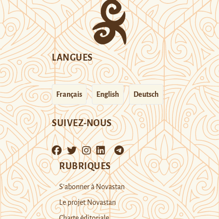
LANGUES
Français
English
Deutsch
SUIVEZ-NOUS
RUBRIQUES
S’abonner à Novastan
Le projet Novastan
Charte éditoriale