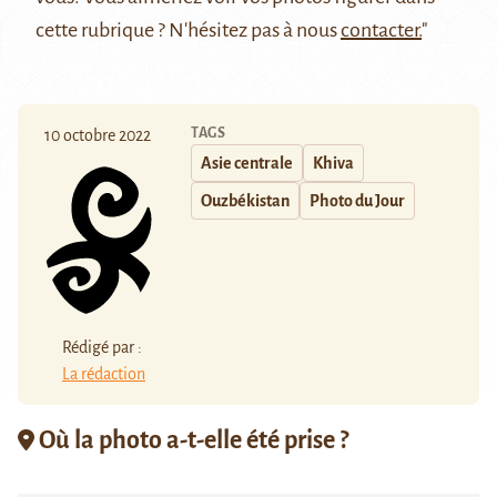
cette rubrique ? N'hésitez pas à nous
contacter.
"
TAGS
10 octobre 2022
Asie centrale
Khiva
Ouzbékistan
Photo du Jour
Rédigé par :
La rédaction
Où la photo a-t-elle été prise ?