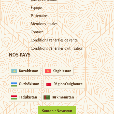
Equipe
Partenaires
Mentions légales
Contact
Conditions générales de vente
Conditions générales d’utilisation
NOS PAYS
Kazakhstan
Kirghizstan
Ouzbékistan
Région Ouïghoure
Tadjikistan
Turkménistan
Soutenir Novastan