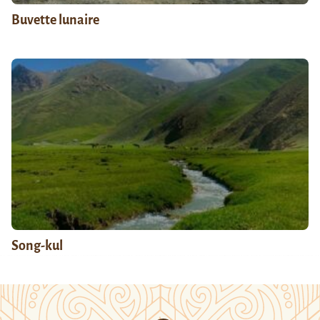
Buvette lunaire
Song-kul