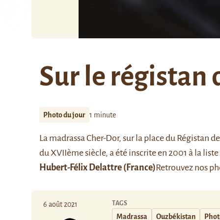
Sur le régista
Photo du jour
1 minute
La
madrassa Cher-Dor
, sur la place du
Régistan d
du XVIIème siècle, a été inscrite en 2001 à la li
Hubert-Félix Delattre (France)
Retrouvez nos ph
TAGS
6 août 2021
Madrassa
Ouzbékistan
Phot