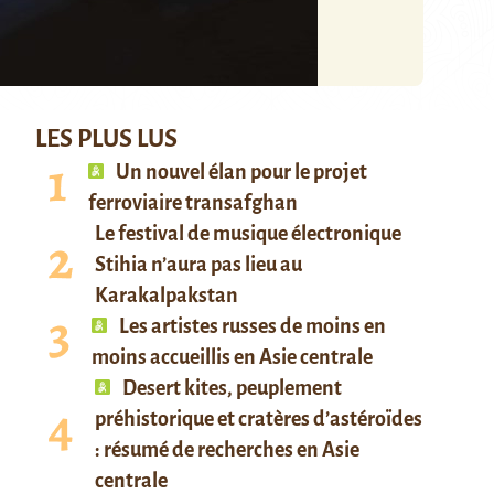
LES PLUS LUS
Un nouvel élan pour le projet
ferroviaire transafghan
Le festival de musique électronique
Stihia n’aura pas lieu au
Karakalpakstan
Les artistes russes de moins en
moins accueillis en Asie centrale
Desert kites, peuplement
préhistorique et cratères d’astéroïdes
: résumé de recherches en Asie
centrale