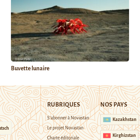
Buvette lunaire
RUBRIQUES
NOS PAYS
S’abonner à Novastan
Kazakhstan
Le projet Novastan
tsch
Kirghizstan
Charte éditoriale