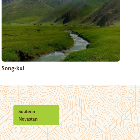
Song-kul
Soutenir
Novastan