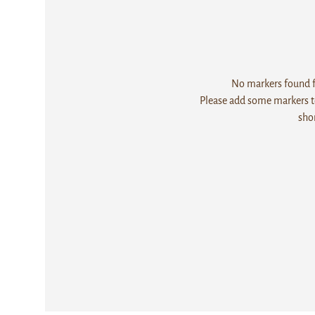
No markers found fo
Please add some markers to
sho