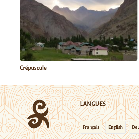
Crépuscule
LANGUES
Français
English
Deu