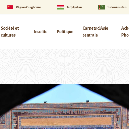
Région Ouïghoure
Tadjikistan
Turkménistan
Société et
Carnets d’Asie
Ach
Insolite
Politique
cultures
centrale
Phot