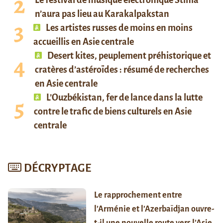
n’aura pas lieu au Karakalpakstan
Les artistes russes de moins en moins
accueillis en Asie centrale
Desert kites, peuplement préhistorique et
cratères d’astéroïdes : résumé de recherches
en Asie centrale
L’Ouzbékistan, fer de lance dans la lutte
contre le trafic de biens culturels en Asie
centrale
DÉCRYPTAGE
Le rapprochement entre
l’Arménie et l’Azerbaïdjan ouvre-
t-il une nouvelle route vers l’Asie