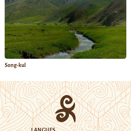
Song-kul
LANGUES