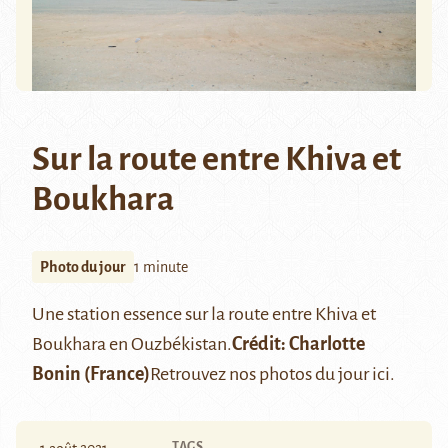
Sur la route entre Khiva et
Boukhara
Photo du jour
1 minute
Une station essence sur la route entre
Khiva
et
Boukhara
en Ouzbékistan.
Crédit:
Charlotte
Bonin
(France)
Retrouvez nos photos du jour
ici
.
TAGS