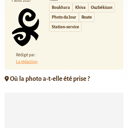
1 août 2021
Boukhara
Khiva
Ouzbékisan
Photo du Jour
Route
Station-service
Rédigé par :
La rédaction
Où la photo a-t-elle été prise ?