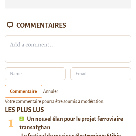
COMMENTAIRES
Commentaire
Annuler
Votre commentaire pourra être soumis à modération.
LES PLUS LUS
Un nouvel élan pour le projet ferroviaire
transafghan
Le festival de musique électronique Stihia