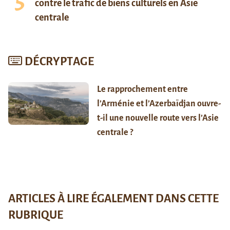
contre le trafic de biens culturels en Asie
centrale
DÉCRYPTAGE
Le rapprochement entre
l’Arménie et l’Azerbaïdjan ouvre-
t-il une nouvelle route vers l’Asie
centrale ?
ARTICLES À LIRE ÉGALEMENT DANS CETTE
RUBRIQUE