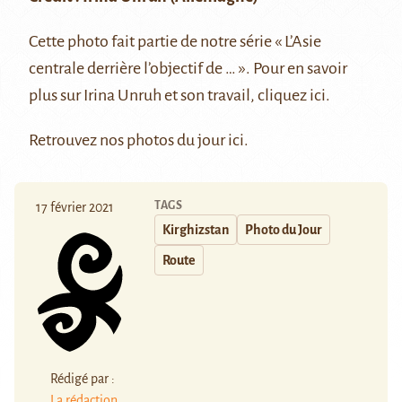
Cette photo fait partie de notre série
« L’Asie
centrale derrière l’objectif de … »
. Pour en savoir
plus sur Irina Unruh et son travail, cliquez
ici
.
Retrouvez nos photos du jour
ici
.
TAGS
17 février 2021
Kirghizstan
Photo du Jour
Route
Rédigé par :
La rédaction