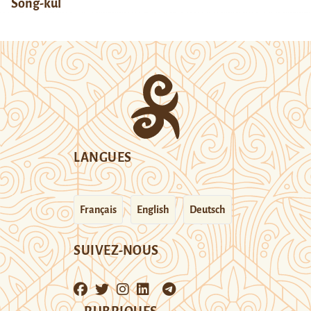
Song-kul
LANGUES
Français
English
Deutsch
SUIVEZ-NOUS