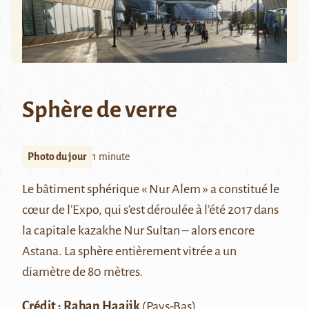
Sphère de verre
Photo du jour
1 minute
Le bâtiment sphérique
« Nur Alem »
a constitué le
cœur de l’
Expo
, qui s’est déroulée à l’été 2017 dans
la capitale kazakhe Nur Sultan – alors encore
Astana. La sphère entièrement vitrée a un
diamètre de 80 mètres.
Crédit :
Raban Haaijk
(Pays-Bas)