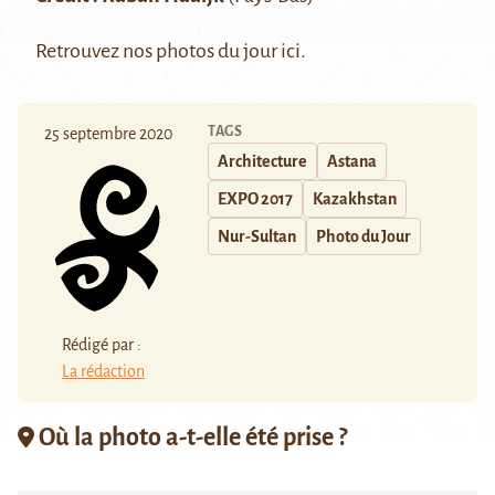
Retrouvez nos photos du jour
ici
.
TAGS
25 septembre 2020
Architecture
Astana
EXPO 2017
Kazakhstan
Nur-Sultan
Photo du Jour
Rédigé par :
La rédaction
Où la photo a-t-elle été prise ?