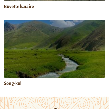
Buvette lunaire
Song-kul