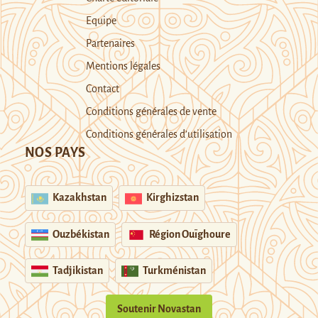
Equipe
Partenaires
Mentions légales
Contact
Conditions générales de vente
Conditions générales d’utilisation
NOS PAYS
Kazakhstan
Kirghizstan
Ouzbékistan
Région Ouïghoure
Tadjikistan
Turkménistan
Soutenir Novastan