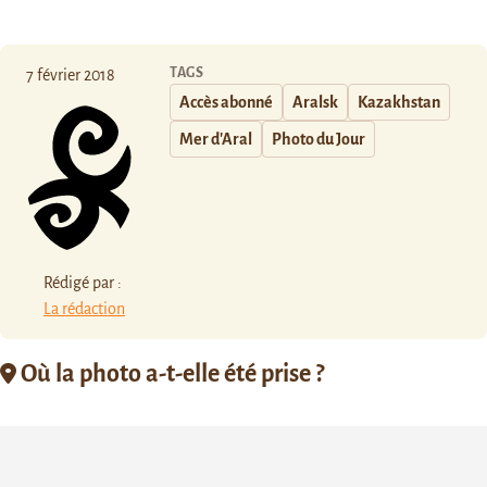
TAGS
7 février 2018
Accès abonné
Aralsk
Kazakhstan
Mer d'Aral
Photo du Jour
Rédigé par :
La rédaction
Où la photo a-t-elle été prise ?