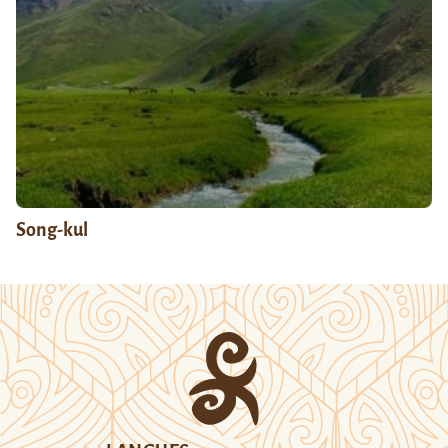
Song-kul