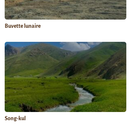
Buvette lunaire
Song-kul