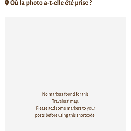
Où la photo a-t-elle été prise ?
No markers found for this
Travelers' map.
Please add some markers to your
posts before using this shortcode.