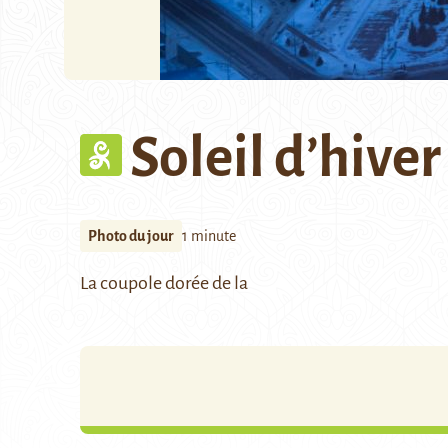
Soleil d’hiver
Photo du jour
1 minute
La coupole dorée de la