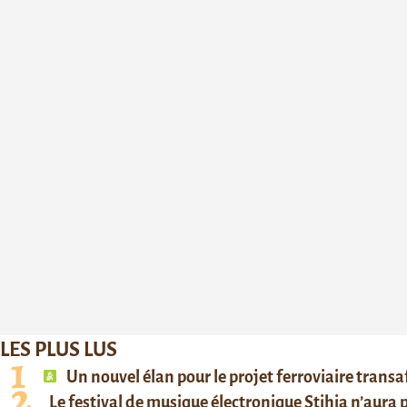
LES PLUS LUS
Un nouvel élan pour le projet ferroviaire trans
Le festival de musique électronique Stihia n’aura