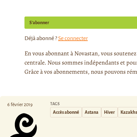
S’abonner
Déjà abonné ?
Se connecter
En vous abonnant à Novastan, vous soutenez l
centrale. Nous sommes indépendants et pour l
Grâce à vos abonnements, nous pouvons rému
TAGS
6 février 2019
Accès abonné
Astana
Hiver
Kazakhs