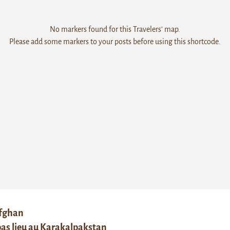
No markers found for this Travelers' map.
Please add some markers to your posts before using this shortcode.
afghan
 pas lieu au Karakalpakstan