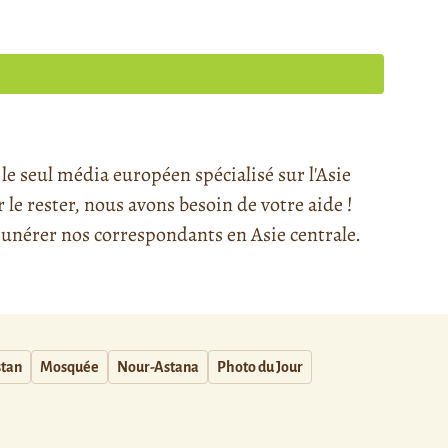
e seul média européen spécialisé sur l'Asie
e rester, nous avons besoin de votre aide !
nérer nos correspondants en Asie centrale.
tan
Mosquée
Nour-Astana
Photo du Jour