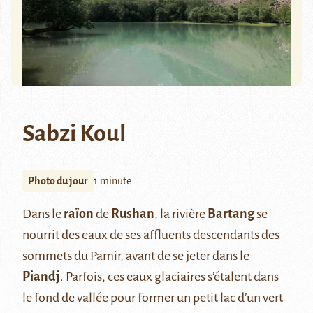
Sabzi Koul
Photo du jour
1 minute
Dans le
raïon
de
Rushan
, la rivière
Bartang
se
nourrit des eaux de ses affluents descendants des
sommets du Pamir, avant de se jeter dans le
Piandj
. Parfois, ces eaux glaciaires s’étalent dans
le fond de vallée pour former un petit lac d’un vert