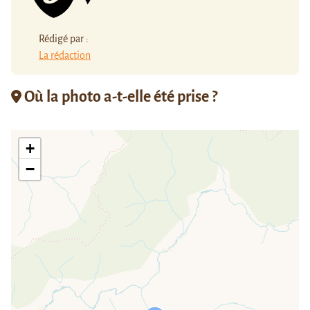
Rédigé par :
La rédaction
Où la photo a-t-elle été prise ?
+
−