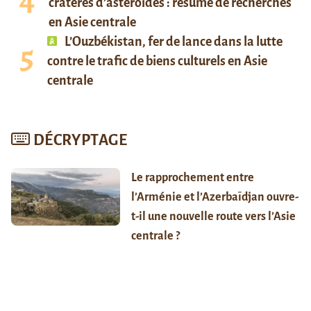
cratères d’astéroïdes : résumé de recherches
en Asie centrale
L’Ouzbékistan, fer de lance dans la lutte
contre le trafic de biens culturels en Asie
centrale
DÉCRYPTAGE
Le rapprochement entre
l’Arménie et l’Azerbaïdjan ouvre-
t-il une nouvelle route vers l’Asie
centrale ?