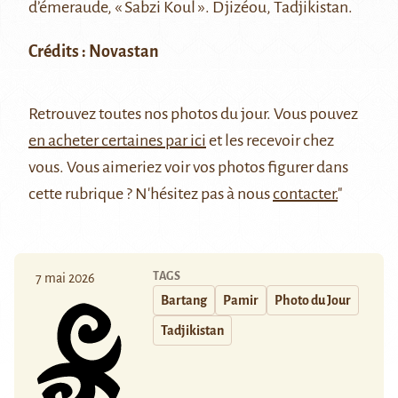
d’émeraude, « Sabzi Koul ». Djizéou, Tadjikistan.
Crédits : Novastan
Retrouvez
toutes nos photos du jour
. Vous pouvez
en acheter certaines par ici
et les recevoir chez
vous. Vous aimeriez voir vos photos figurer dans
cette rubrique ? N'hésitez pas à nous
contacter.
"
TAGS
7 mai 2026
Bartang
Pamir
Photo du Jour
Tadjikistan