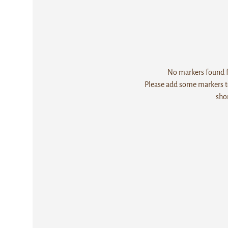
No markers found fo
Please add some markers to
sho