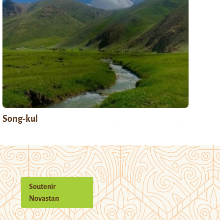
Song-kul
Soutenir
Novastan