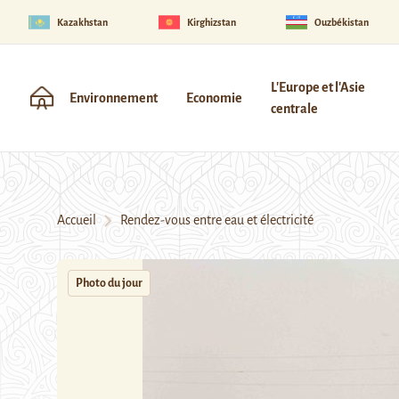
Kazakhstan
Kirghizstan
Ouzbékistan
L'Europe et l'Asie
Environnement
Economie
centrale
Accueil
Rendez-vous entre eau et électricité
Photo du jour