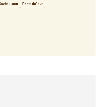
Ouzbékistan
Photo du Jour