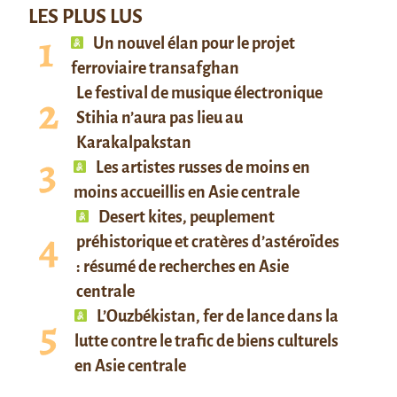
LES PLUS LUS
Un nouvel élan pour le projet
ferroviaire transafghan
Le festival de musique électronique
Stihia n’aura pas lieu au
Karakalpakstan
Les artistes russes de moins en
moins accueillis en Asie centrale
Desert kites, peuplement
préhistorique et cratères d’astéroïdes
: résumé de recherches en Asie
centrale
L’Ouzbékistan, fer de lance dans la
lutte contre le trafic de biens culturels
en Asie centrale