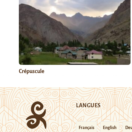
Crépuscule
LANGUES
Français
English
Deu