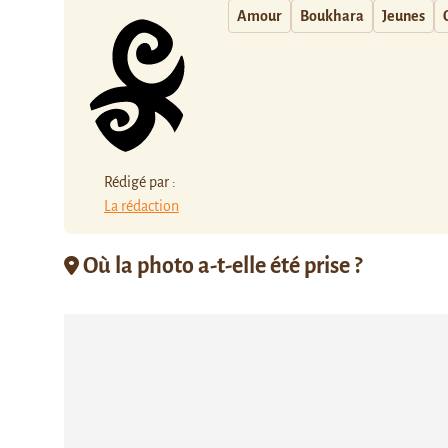
Amour
Boukhara
Jeunes
Rédigé par :
La rédaction
Où la photo a-t-elle été prise ?