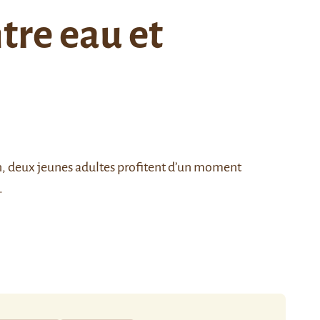
tre eau et
an, deux jeunes adultes profitent d’un moment
.