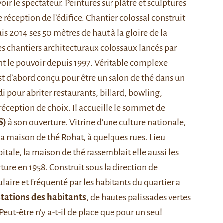
ir le spectateur. Peintures sur plâtre et sculptures
 réception de l’édifice. Chantier colossal construit
s 2014 ses 50 mètres de haut à la gloire de la
e des chantiers architecturaux colossaux lancés par
nt le pouvoir depuis 1997. Véritable complexe
est d’abord conçu pour être un salon de thé dans un
di pour abriter restaurants, billard, bowling,
réception de choix. Il accueille le sommet de
S)
à son ouverture. Vitrine d’une culture nationale,
 la maison de thé Rohat, à quelques rues. Lieu
itale, la maison de thé rassemblait elle aussi les
ture en 1958. Construit sous la direction de
ulaire et fréquenté par les habitants du quartier a
stations des habitants
, de hautes palissades vertes
 Peut-être n’y a-t-il de place que pour un seul