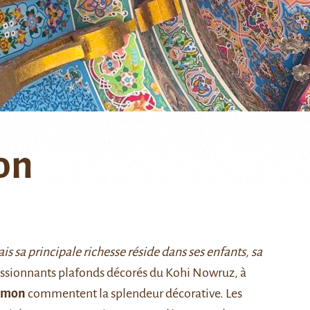
on
ais sa principale richesse réside dans ses enfants, sa
pressionnants plafonds décorés du Kohi Nowruz, à
hmon
commentent la splendeur décorative. Les