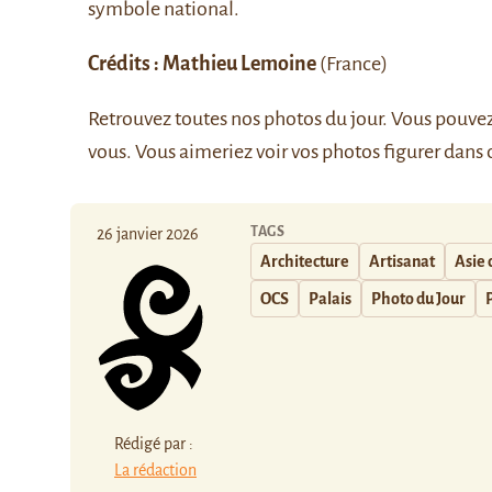
symbole national.
Crédits : Mathieu Lemoine
(France)
Retrouvez
toutes nos photos du jour
. Vous pouve
vous. Vous aimeriez voir vos photos figurer dans 
TAGS
26 janvier 2026
Architecture
Artisanat
Asie 
OCS
Palais
Photo du Jour
Rédigé par :
La rédaction