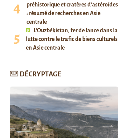
préhistorique et cratères d’astéroïdes
: résumé de recherches en Asie
centrale
L’Ouzbékistan, fer de lance dans la
lutte contre le trafic de biens culturels
en Asie centrale
DÉCRYPTAGE