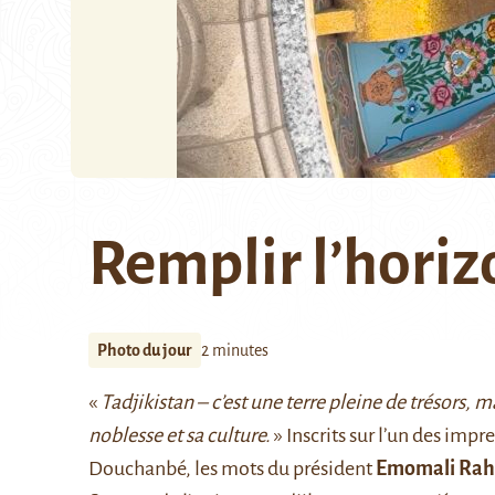
Remplir l’horiz
Photo du jour
2 minutes
«
Tadjikistan – c’est une terre pleine de trésors, m
noblesse et sa culture.
» Inscrits sur l’un des im
Douchanbé, les mots du président
Emomali Ra