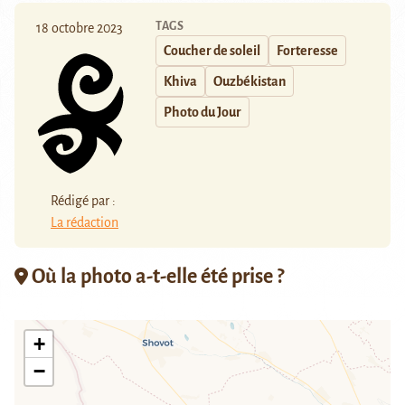
TAGS
18 octobre 2023
Coucher de soleil
Forteresse
Khiva
Ouzbékistan
Photo du Jour
Rédigé par :
La rédaction
Où la photo a-t-elle été prise ?
+
−