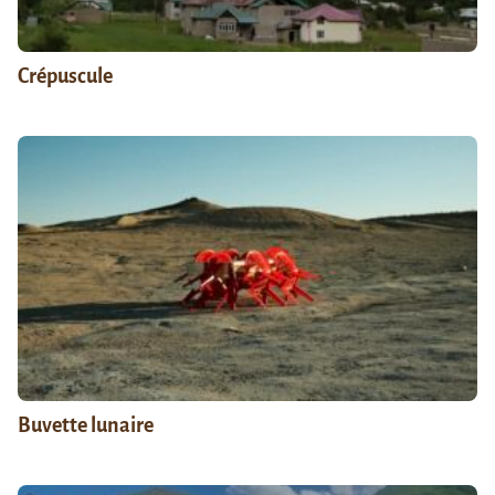
Crépuscule
Buvette lunaire