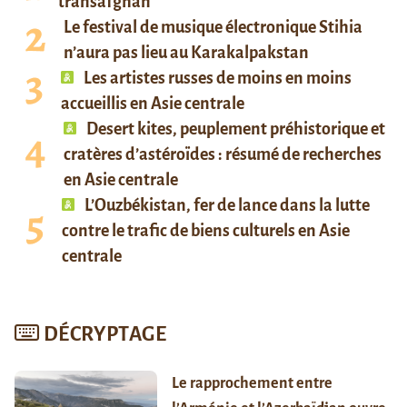
transafghan
Le festival de musique électronique Stihia
n’aura pas lieu au Karakalpakstan
Les artistes russes de moins en moins
accueillis en Asie centrale
Desert kites, peuplement préhistorique et
cratères d’astéroïdes : résumé de recherches
en Asie centrale
L’Ouzbékistan, fer de lance dans la lutte
contre le trafic de biens culturels en Asie
centrale
DÉCRYPTAGE
Le rapprochement entre