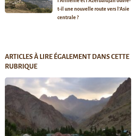
l’Arménie et l’Azerbaïdjan ouvre-
t-il une nouvelle route vers l’Asie
centrale ?
ARTICLES À LIRE ÉGALEMENT DANS CETTE
RUBRIQUE