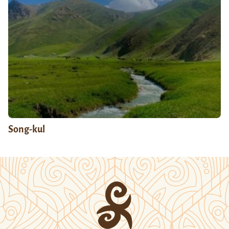
Song-kul