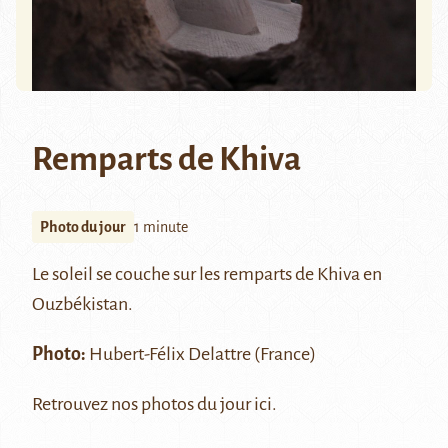
Remparts de Khiva
Photo du jour
1 minute
Le soleil se couche sur les remparts de
Khiva
en
Ouzbékistan.
Photo:
Hubert-Félix Delattre
(France)
Retrouvez nos photos du jour
ici
.