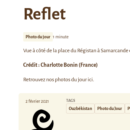
Reflet
Photo du jour
1 minute
Vue à côté de la place du
Régistan à Samarcande
Crédit : Charlotte Bonin (France)
Retrouvez nos photos du jour
ici
.
TAGS
2 février 2021
Ouzbékistan
Photo du Jour
P