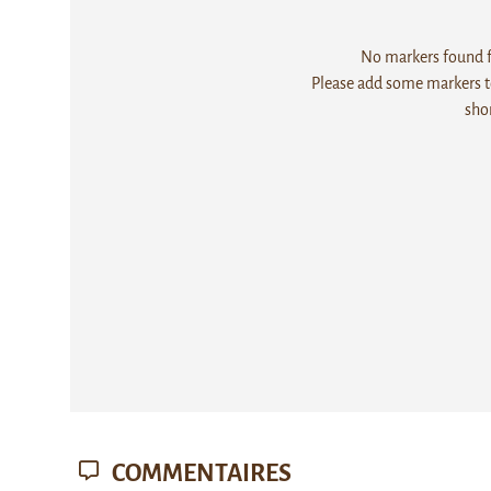
No markers found fo
Please add some markers to
sho
COMMENTAIRES