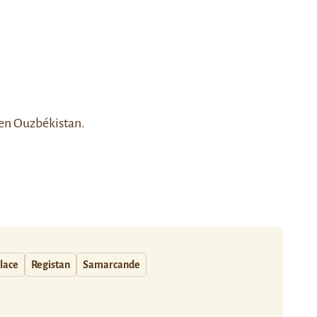
en Ouzbékistan.
lace
Registan
Samarcande