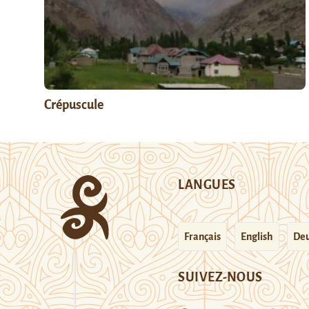
Crépuscule
LANGUES
Français
English
Deu
SUIVEZ-NOUS