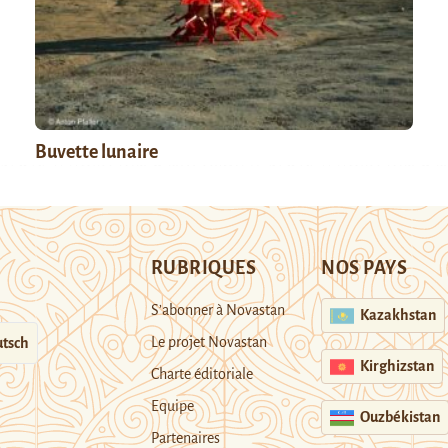
Buvette lunaire
RUBRIQUES
NOS PAYS
S’abonner à Novastan
Kazakhstan
Le projet Novastan
tsch
Kirghizstan
Charte éditoriale
Equipe
Ouzbékistan
Partenaires