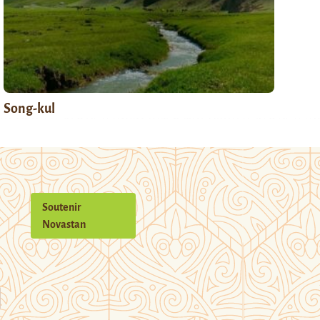
Song-kul
Soutenir
Novastan