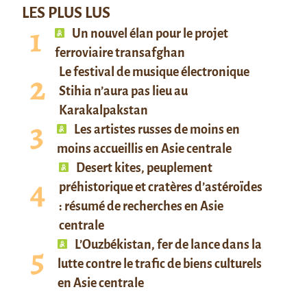
LES PLUS LUS
Un nouvel élan pour le projet
ferroviaire transafghan
Le festival de musique électronique
Stihia n’aura pas lieu au
Karakalpakstan
Les artistes russes de moins en
moins accueillis en Asie centrale
Desert kites, peuplement
préhistorique et cratères d’astéroïdes
: résumé de recherches en Asie
centrale
L’Ouzbékistan, fer de lance dans la
lutte contre le trafic de biens culturels
en Asie centrale