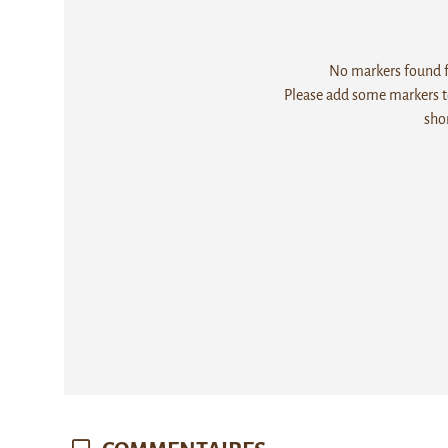
No markers found fo
Please add some markers to
sho