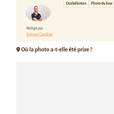
Ouzbékistan
Photo du Jour
Rédigé par :
Etienne Combier
Où la photo a-t-elle été prise ?