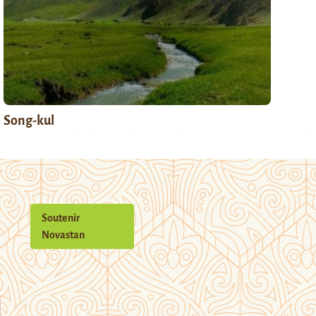
Song-kul
Soutenir
Novastan