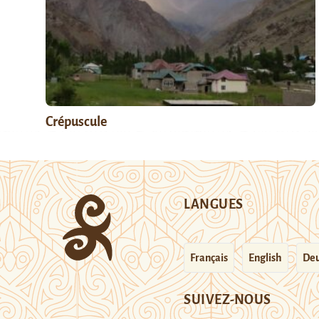
Crépuscule
LANGUES
Français
English
Deu
SUIVEZ-NOUS