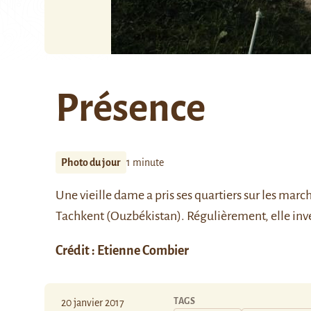
Présence
Photo du jour
1 minute
Une vieille dame a pris ses quartiers sur les marc
Tachkent (Ouzbékistan). Régulièrement, elle invec
Crédit : Etienne Combier
TAGS
20 janvier 2017