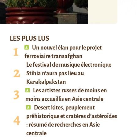
LES PLUS LUS
Un nouvel élan pour le projet
ferroviaire transafghan
Le festival de musique électronique
Stihia n’aura pas lieu au
Karakalpakstan
Les artistes russes de moins en
moins accueillis en Asie centrale
Desert kites, peuplement
préhistorique et cratères d’astéroïdes
: résumé de recherches en Asie
centrale