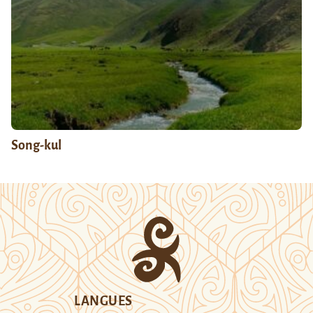
Song-kul
LANGUES