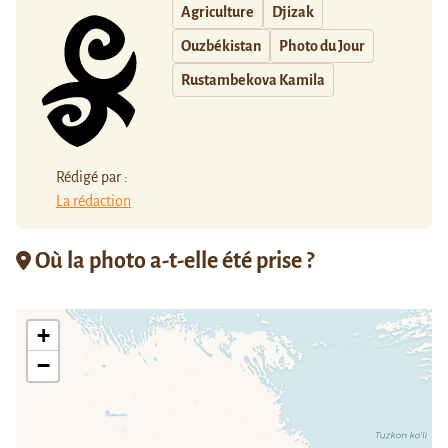
Agriculture
Djizak
Ouzbékistan
Photo du Jour
Rustambekova Kamila
Rédigé par :
La rédaction
Où la photo a-t-elle été prise ?
+
−