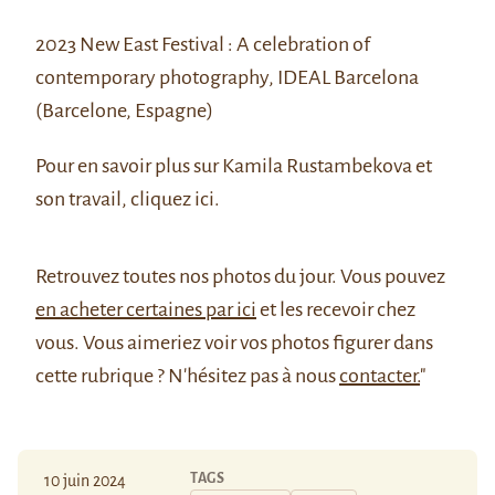
2023 New East Festival : A celebration of
contemporary photography, IDEAL Barcelona
(Barcelone, Espagne)
Pour en savoir plus sur Kamila Rustambekova et
son travail, cliquez
ici.
Retrouvez
toutes nos photos du jour
. Vous pouvez
en acheter certaines par ici
et les recevoir chez
vous. Vous aimeriez voir vos photos figurer dans
cette rubrique ? N'hésitez pas à nous
contacter.
"
TAGS
10 juin 2024