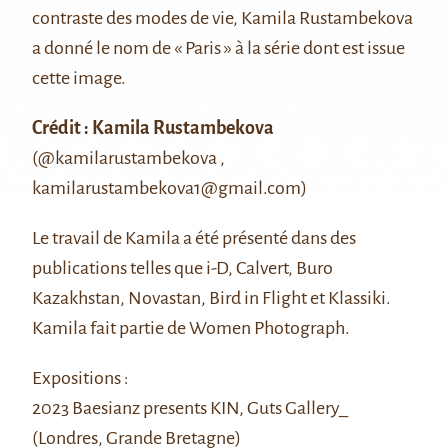
contraste des modes de vie, Kamila Rustambekova
a donné le nom de « Paris » à la série dont est issue
cette image.
Crédit : Kamila Rustambekova
(
@kamilarustambekova
,
kamilarustambekova1@gmail.com
)
Le travail de Kamila a été présenté dans des
publications telles que i-D, Calvert, Buro
Kazakhstan, Novastan, Bird in Flight et Klassiki.
Kamila fait partie de Women Photograph.
Expositions :
2023 Baesianz presents KIN, Guts Gallery_
(Londres, Grande Bretagne)