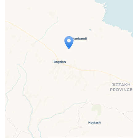
Travelers' Map is loading...
If you see this after your page is
loaded completely, leafletJS files are
missing.