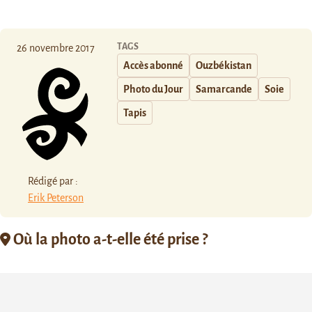
TAGS
26 novembre 2017
Accès abonné
Ouzbékistan
Photo du Jour
Samarcande
Soie
Tapis
Rédigé par :
Erik Peterson
Où la photo a-t-elle été prise ?