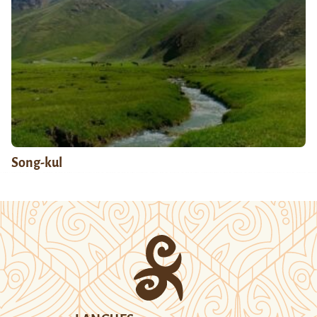
Song-kul