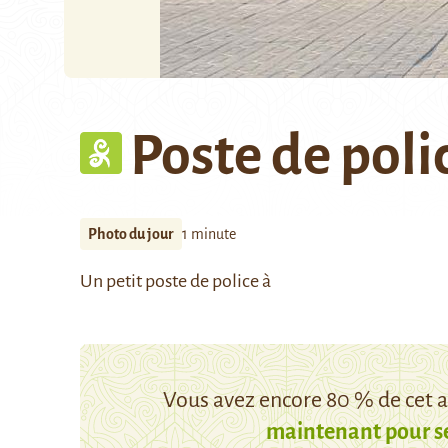
Poste de poli
Photo du jour
1 minute
Un petit poste de police à
Vous avez encore 80 % de cet ar
maintenant pour s