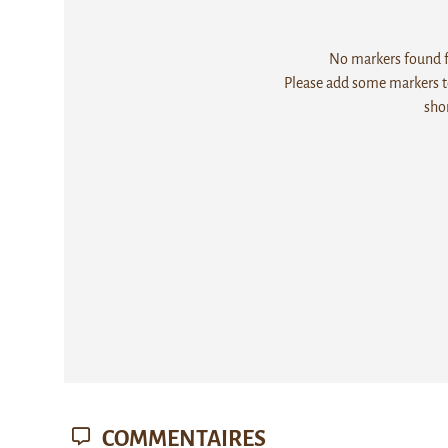
No markers found fo
Please add some markers to
sho
COMMENTAIRES