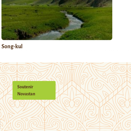
Song-kul
Soutenir
Novastan