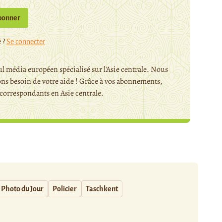
bonner
 ?
Se connecter
l média européen spécialisé sur l'Asie centrale. Nous
ns besoin de votre aide ! Grâce à vos abonnements,
orrespondants en Asie centrale.
Photo du Jour
Policier
Taschkent