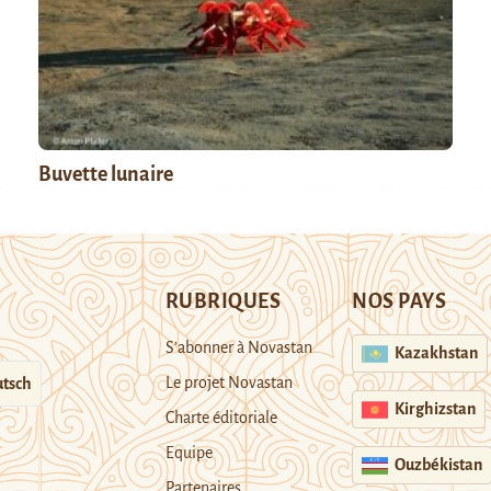
Buvette lunaire
RUBRIQUES
NOS PAYS
S’abonner à Novastan
Kazakhstan
Le projet Novastan
tsch
Kirghizstan
Charte éditoriale
Equipe
Ouzbékistan
Partenaires