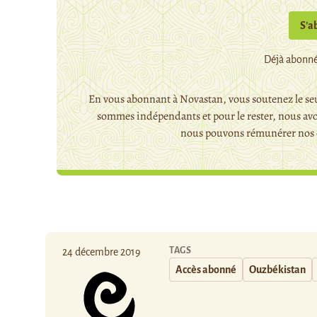
S’a
Déjà abonné
En vous abonnant à Novastan, vous soutenez le seu
sommes indépendants et pour le rester, nous avo
nous pouvons rémunérer nos c
TAGS
24 décembre 2019
Accès abonné
Ouzbékistan