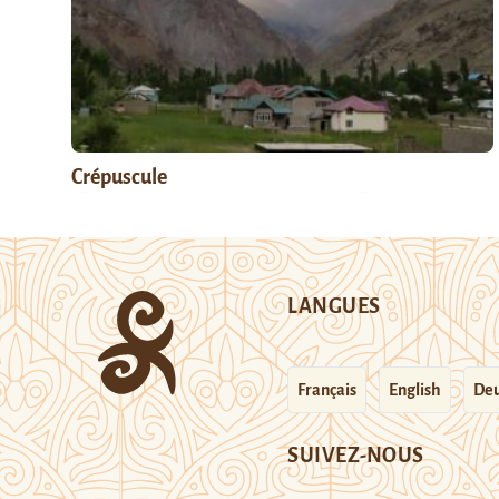
Crépuscule
LANGUES
Français
English
Deu
SUIVEZ-NOUS