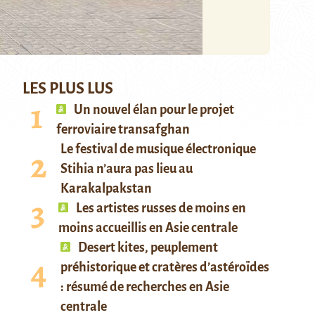
LES PLUS LUS
Un nouvel élan pour le projet
ferroviaire transafghan
Le festival de musique électronique
Stihia n’aura pas lieu au
Karakalpakstan
Les artistes russes de moins en
moins accueillis en Asie centrale
Desert kites, peuplement
préhistorique et cratères d’astéroïdes
: résumé de recherches en Asie
centrale