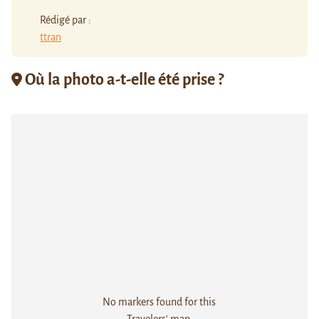
Rédigé par :
ttran
Où la photo a-t-elle été prise ?
No markers found for this
Travelers' map.