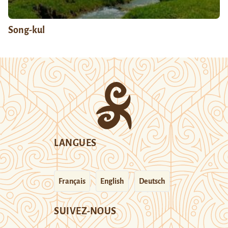
Song-kul
LANGUES
Français
English
Deutsch
SUIVEZ-NOUS