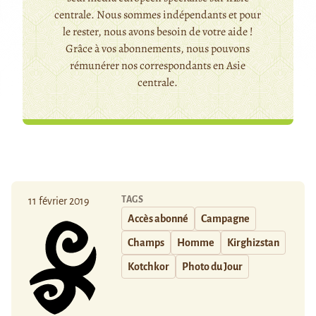
centrale. Nous sommes indépendants et pour
le rester, nous avons besoin de votre aide !
Grâce à vos abonnements, nous pouvons
rémunérer nos correspondants en Asie
centrale.
TAGS
11 février 2019
Accès abonné
Campagne
Champs
Homme
Kirghizstan
Kotchkor
Photo du Jour