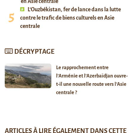
en Asie centrale
L’Ouzbékistan, fer de lance dans la lutte
contre le trafic de biens culturels en Asie
centrale
DÉCRYPTAGE
Le rapprochement entre
l’Arménie et l’Azerbaïdjan ouvre-
t-il une nouvelle route vers l’Asie
centrale ?
ARTICLES À LIRE ÉGALEMENT DANS CETTE