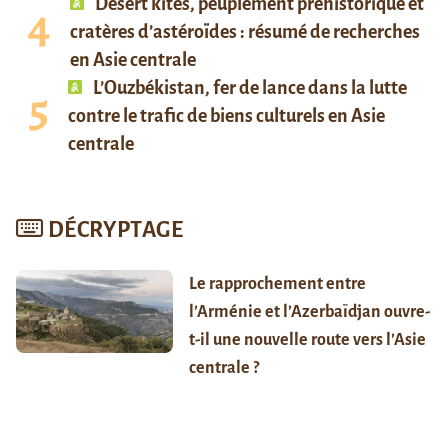
Desert kites, peuplement préhistorique et
cratères d’astéroïdes : résumé de recherches
en Asie centrale
L’Ouzbékistan, fer de lance dans la lutte
contre le trafic de biens culturels en Asie
centrale
DÉCRYPTAGE
Le rapprochement entre
l’Arménie et l’Azerbaïdjan ouvre-
t-il une nouvelle route vers l’Asie
centrale ?