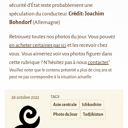
sécurité d’État reste probablement une
spéculation du conducteur.
Crédit: Joachim
Bohndorf
(Allemagne)
Retrouvez
toutes nos photos du jour
. Vous pouvez
en acheter certaines par ici
et les recevoir chez
vous. Vous aimeriez voir vos photos figurer dans
cette rubrique ? N'hésitez pas à nous
contacter.
"
Veuillez noter que le contenu présenté a plus de cinq ans et
peut ne pas correspondre à la situation actuelle
TAGS
28 octobre 2022
Asie centrale
Ichkoshim
Photo du Jour
Tadjikistan