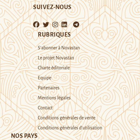
SUIVEZ-NOUS
RUBRIQUES
S’abonner à Novastan
Le projet Novastan
Charte éditoriale
Equipe
Partenaires
Mentions légales
Contact
Conditions générales de vente
Conditions générales d’utilisation
NOS PAYS