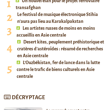
Un nouvel élan pour le projet ferroviaire
transafghan
Le festival de musique électronique Stihia
n’aura pas lieu au Karakalpakstan
Les artistes russes de moins en moins
accueillis en Asie centrale
Desert kites, peuplement préhistorique et
cratères d’astéroïdes : résumé de recherches
en Asie centrale
L’Ouzbékistan, fer de lance dans la lutte
contre le trafic de biens culturels en Asie
centrale
DÉCRYPTAGE