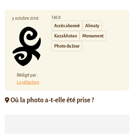
TAGS
3 octobre 2018
Accès abonné
Almaty
Kazakhstan
Monument
Photo du Jour
Rédigé par :
La rédaction
Où la photo a-t-elle été prise ?