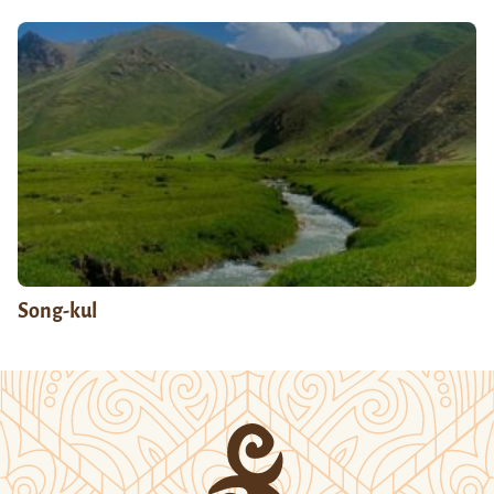
Song-kul