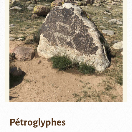
Pétroglyphes