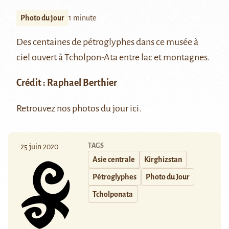
Photo du jour
1 minute
Des centaines de pétroglyphes dans ce musée à
ciel ouvert à
Tcholpon-Ata
entre lac et montagnes.
Crédit : Raphael Berthier
Retrouvez nos photos du jour
ici
.
TAGS
25 juin 2020
Asie centrale
Kirghizstan
Pétroglyphes
Photo du Jour
Tcholponata