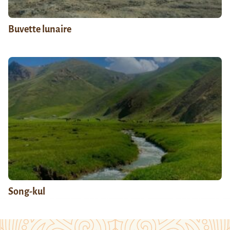
Buvette lunaire
Song-kul