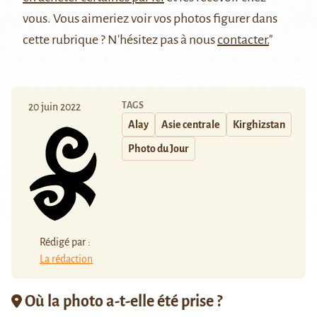
vous. Vous aimeriez voir vos photos figurer dans
cette rubrique ? N'hésitez pas à nous
contacter.
"
TAGS
20 juin 2022
Alay
Asie centrale
Kirghizstan
Photo du Jour
Rédigé par :
La rédaction
Où la photo a-t-elle été prise ?