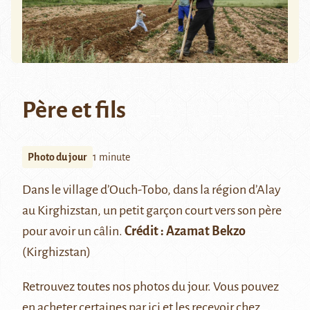
Père et fils
Photo du jour
1 minute
Dans le village d’Ouch-Tobo, dans la région d’Alay
au Kirghizstan, un petit garçon court vers son père
pour avoir un câlin.
Crédit : Azamat Bekzo
(Kirghizstan)
Retrouvez
toutes nos photos du jour
. Vous pouvez
en acheter certaines par ici
et les recevoir chez