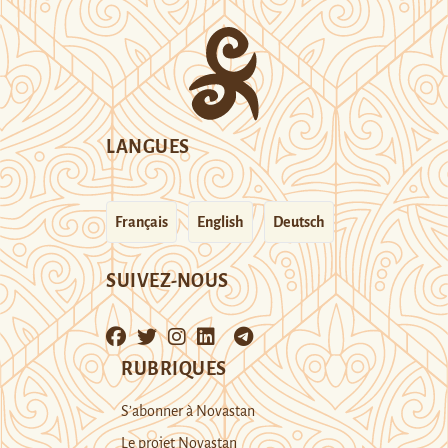
LANGUES
Français
English
Deutsch
SUIVEZ-NOUS
RUBRIQUES
S’abonner à Novastan
Le projet Novastan