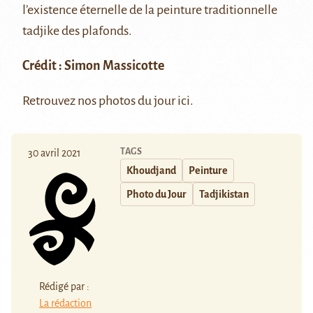
l’existence éternelle de la peinture traditionnelle
tadjike des plafonds.
Crédit : Simon Massicotte
Retrouvez nos photos du jour
ici
.
TAGS
30 avril 2021
Khoudjand
Peinture
Photo du Jour
Tadjikistan
Rédigé par :
La rédaction