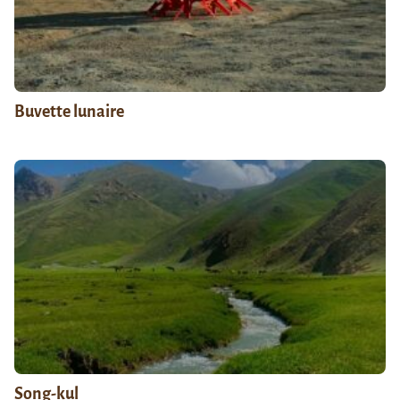
Buvette lunaire
Song-kul