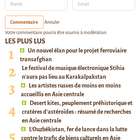
Commentaire
Annuler
Votre commentaire pourra être soumis à modération.
LES PLUS LUS
Un nouvel élan pour le projet ferroviaire
transafghan
Le festival de musique électronique Stihia
n’aura pas lieu au Karakalpakstan
Les artistes russes de moins en moins
accueillis en Asie centrale
Desert kites, peuplement préhistorique et
cratères d’astéroïdes : résumé de recherches
en Asie centrale
L’Ouzbékistan, fer de lance dans la lutte
contre le trafic de biens culturels en Asie