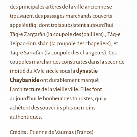
des principales artères de la ville ancienne se
trouvaient des passages marchands couverts
appelés tâq, dont trois subsistent aujourd’hui :
Tâq-e Zargarân (la coupole des joailliers) , Tâq-e
Telpaq-Forushân (la coupole des chapeliers), et
Tâq-e Sarrafân (la coupole des changeurs). Ces
coupoles marchandes construites dans la seconde
moitié du XVIe siècle sous la
dynastie
Chaybanide
ont durablement marqué
l’architecture de la vieille ville. Elles font
aujourd’hui le bonheur des touristes, qui y
achètent des souvenirs plus ou moins
authentiques.
Crédits : Etienne de Vaumas (France)