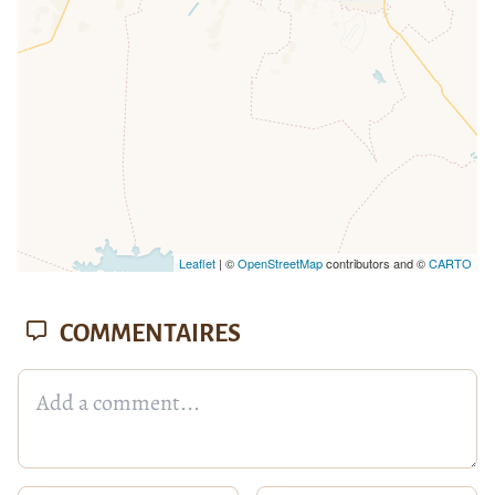
Leaflet
| ©
OpenStreetMap
contributors and ©
CARTO
COMMENTAIRES