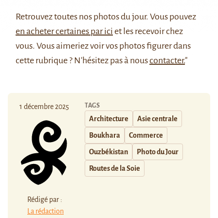
Retrouvez
toutes nos photos du jour
. Vous pouvez
en acheter certaines par ici
et les recevoir chez
vous. Vous aimeriez voir vos photos figurer dans
cette rubrique ? N'hésitez pas à nous
contacter.
"
TAGS
1 décembre 2025
Architecture
Asie centrale
Boukhara
Commerce
Ouzbékistan
Photo du Jour
Routes de la Soie
Rédigé par :
La rédaction