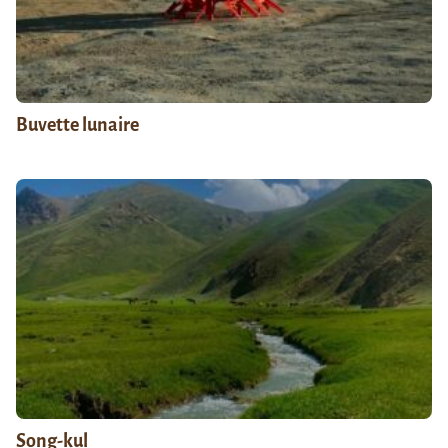
Buvette lunaire
Song-kul