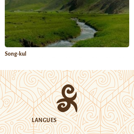
Song-kul
LANGUES