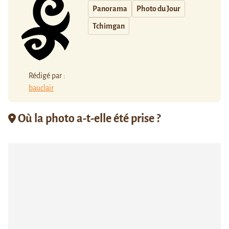
Panorama
Photo du Jour
Tchimgan
Rédigé par :
bauclair
Où la photo a-t-elle été prise ?