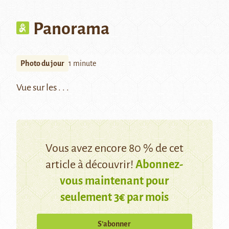
Panorama
Photo du jour
1 minute
Vue sur les . . .
Vous avez encore 80 % de cet
article à découvrir!
Abonnez-
vous maintenant pour
seulement 3€ par mois
S’abonner