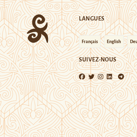
LANGUES
Français
English
Deu
SUIVEZ-NOUS