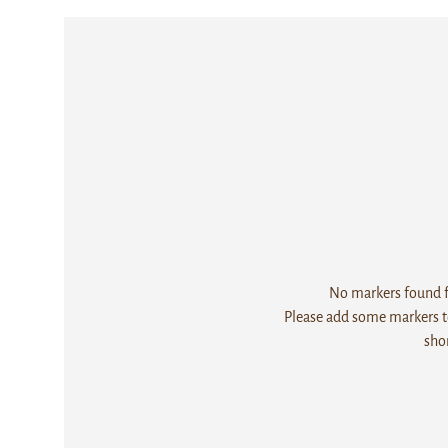
No markers found fo
Please add some markers to
sho