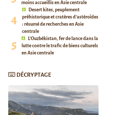
moins accueillis en Asie centrale
Desert kites, peuplement
préhistorique et cratères d’astéroïdes
: résumé de recherches en Asie
centrale
L’Ouzbékistan, fer de lance dans la
lutte contre le trafic de biens culturels
en Asie centrale
DÉCRYPTAGE