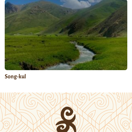
Song-kul