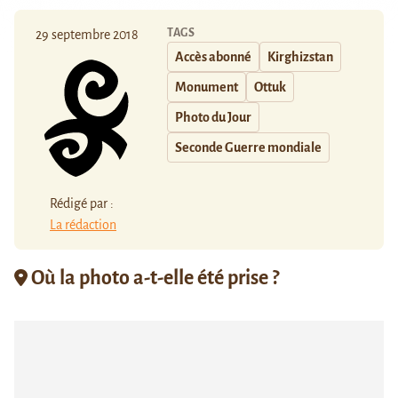
TAGS
29 septembre 2018
Accès abonné
Kirghizstan
Monument
Ottuk
Photo du Jour
Seconde Guerre mondiale
Rédigé par :
La rédaction
Où la photo a-t-elle été prise ?