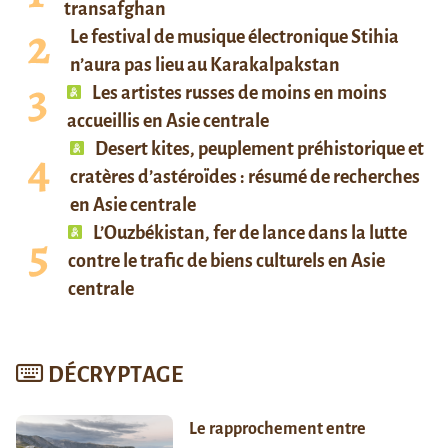
transafghan
Le festival de musique électronique Stihia
n’aura pas lieu au Karakalpakstan
Les artistes russes de moins en moins
accueillis en Asie centrale
Desert kites, peuplement préhistorique et
cratères d’astéroïdes : résumé de recherches
en Asie centrale
L’Ouzbékistan, fer de lance dans la lutte
contre le trafic de biens culturels en Asie
centrale
DÉCRYPTAGE
Le rapprochement entre