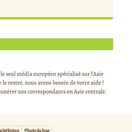
e seul média européen spécialisé sur l'Asie
e rester, nous avons besoin de votre aide !
nérer nos correspondants en Asie centrale.
zbékistan
Photo du Jour