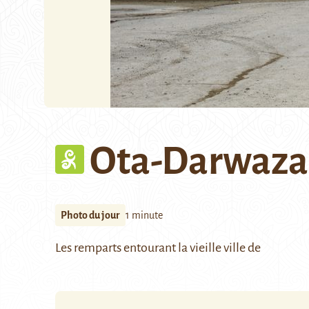
Ota-Darwaza
Photo du jour
1 minute
Les remparts entourant la vieille ville de