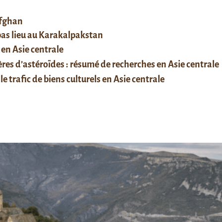
afghan
 pas lieu au Karakalpakstan
 en Asie centrale
res d’astéroïdes : résumé de recherches en Asie centrale
le trafic de biens culturels en Asie centrale