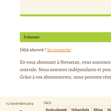
S’abonner
Déjà abonné ?
Se connecter
En vous abonnant à Novastan, vous soutenez l
centrale. Nous sommes indépendants et pour l
Grâce à vos abonnements, nous pouvons rému
TAGS
15 novembre 2019
Accès abonné
Itchan Kala
Khiva
Ou