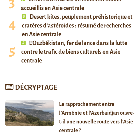
accueillis en Asie centrale
Desert kites, peuplement préhistorique et
cratères d’astéroïdes : résumé de recherches
en Asie centrale
L’Ouzbékistan, fer de lance dans la lutte
contre le trafic de biens culturels en Asie
centrale
DÉCRYPTAGE
Le rapprochement entre
l’Arménie et l’Azerbaïdjan ouvre-
t-il une nouvelle route vers l’Asie
centrale ?