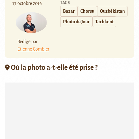
TAGS
17 octobre 2016
Bazar
Chorsu
Ouzbékistan
Photo du Jour
Tachkent
Rédigé par :
Etienne Combier
Où la photo a-t-elle été prise ?