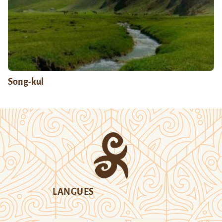
Song-kul
LANGUES