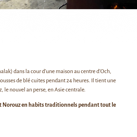
ak) dans la cour d’une maison au centre d’Och,
ousses de blé cuites pendant 24 heures. Il tient une
z
, le nouvel an perse, en Asie centrale.
t Norouz en habits traditionnels pendant tout le