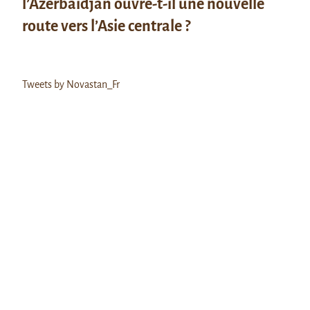
l’Azerbaïdjan ouvre-t-il une nouvelle
route vers l’Asie centrale ?
Tweets by Novastan_Fr