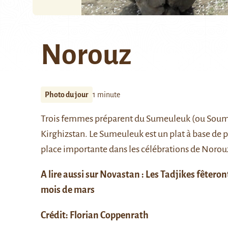
Norouz
Photo du jour
1 minute
Trois femmes préparent du Sumeuleuk (ou Soumal
Kirghizstan. Le Sumeuleuk est un plat à base de p
place importante dans les célébrations de
Norou
A lire aussi sur Novastan :
Les Tadjikes fêteron
mois de mars
Crédit: Florian Coppenrath