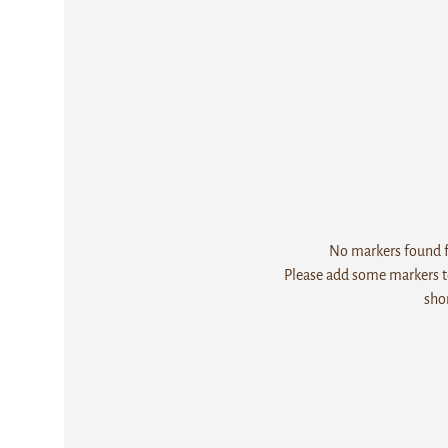
No markers found fo
Please add some markers to
sho