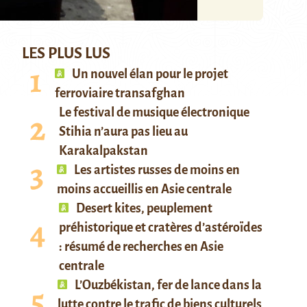
LES PLUS LUS
Un nouvel élan pour le projet
ferroviaire transafghan
Le festival de musique électronique
Stihia n’aura pas lieu au
Karakalpakstan
Les artistes russes de moins en
moins accueillis en Asie centrale
Desert kites, peuplement
préhistorique et cratères d’astéroïdes
: résumé de recherches en Asie
centrale
L’Ouzbékistan, fer de lance dans la
lutte contre le trafic de biens culturels