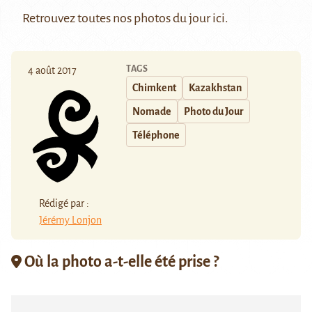
Retrouvez toutes nos photos du jour
ici
.
TAGS
4 août 2017
Chimkent
Kazakhstan
Nomade
Photo du Jour
Téléphone
Rédigé par :
Jérémy Lonjon
Où la photo a-t-elle été prise ?