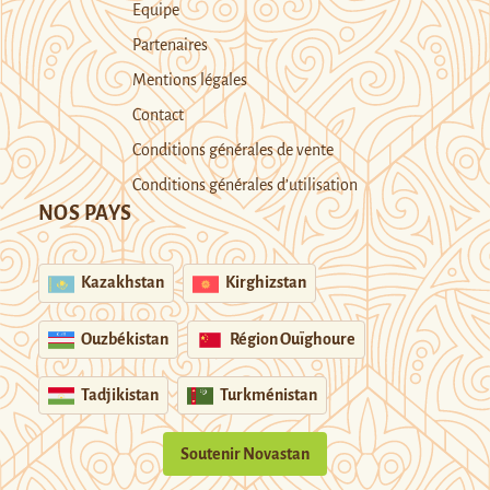
Equipe
Partenaires
Mentions légales
Contact
Conditions générales de vente
Conditions générales d’utilisation
NOS PAYS
Kazakhstan
Kirghizstan
Ouzbékistan
Région Ouïghoure
Tadjikistan
Turkménistan
Soutenir Novastan