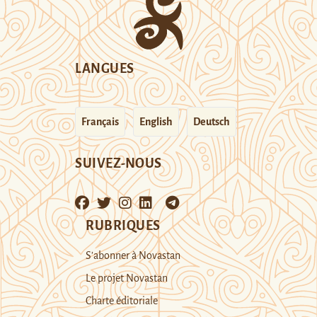
LANGUES
Français
English
Deutsch
SUIVEZ-NOUS
RUBRIQUES
S’abonner à Novastan
Le projet Novastan
Charte éditoriale