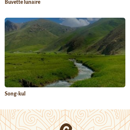
Buvette lunaire
Song-kul