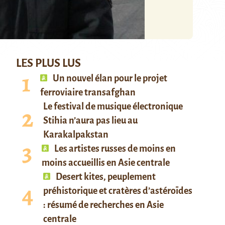
LES PLUS LUS
Un nouvel élan pour le projet
ferroviaire transafghan
Le festival de musique électronique
Stihia n’aura pas lieu au
Karakalpakstan
Les artistes russes de moins en
moins accueillis en Asie centrale
Desert kites, peuplement
préhistorique et cratères d’astéroïdes
: résumé de recherches en Asie
centrale