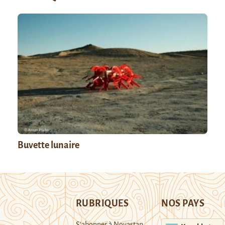
Buvette lunaire
RUBRIQUES
NOS PAYS
S’abonner à Novastan