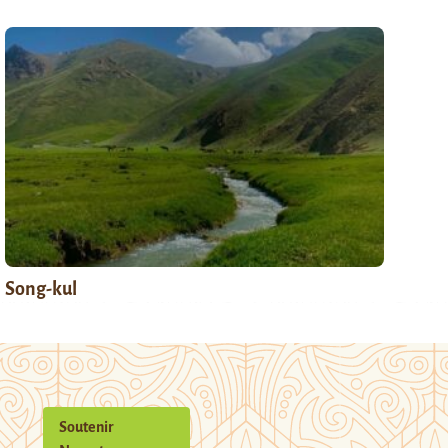
Song-kul
Soutenir