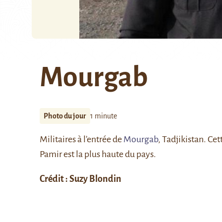
Mourgab
Photo du jour
1 minute
Militaires à l’entrée de
Mourgab
, Tadjikistan. Ce
Pamir est la plus haute du pays.
Crédit : Suzy Blondin