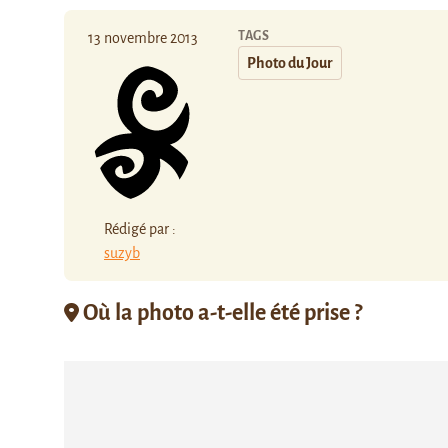
TAGS
13 novembre 2013
Photo du Jour
Rédigé par :
suzyb
Où la photo a-t-elle été prise ?