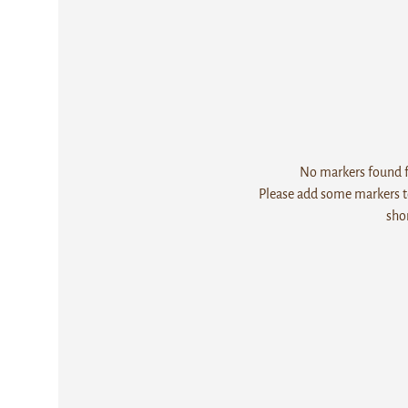
No markers found fo
Please add some markers to
sho