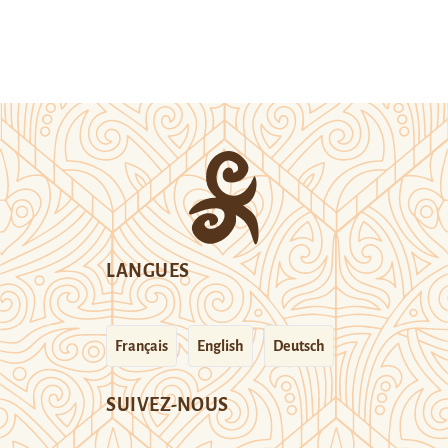
LANGUES
Français
English
Deutsch
SUIVEZ-NOUS