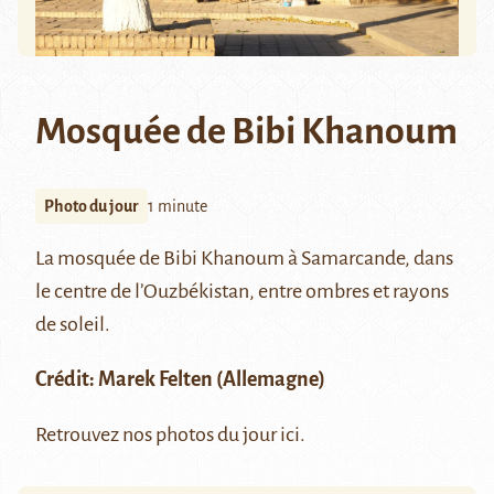
Mosquée de Bibi Khanoum
Photo du jour
1 minute
La mosquée de
Bibi Khanoum
à
Samarcande
, dans
le centre de l’Ouzbékistan, entre ombres et rayons
de soleil.
Crédit:
Marek Felten
(Allemagne)
Retrouvez nos photos du jour
ici
.