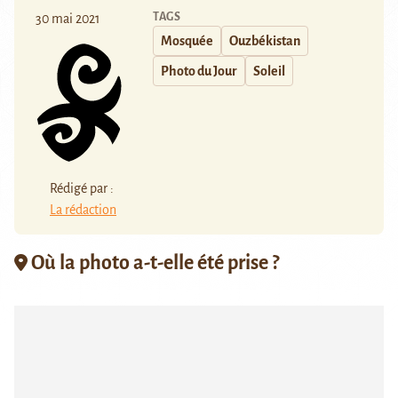
TAGS
30 mai 2021
Mosquée
Ouzbékistan
Photo du Jour
Soleil
Rédigé par :
La rédaction
Où la photo a-t-elle été prise ?