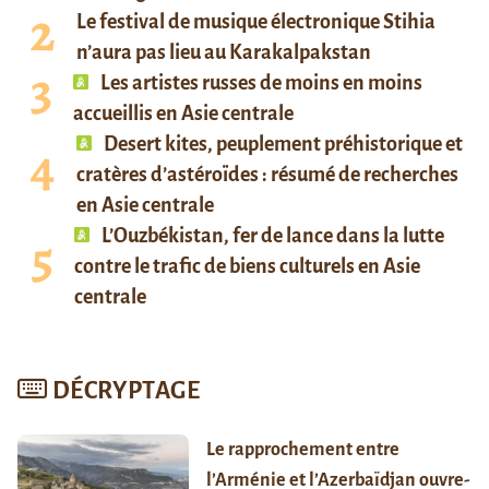
Le festival de musique électronique Stihia
n’aura pas lieu au Karakalpakstan
Les artistes russes de moins en moins
accueillis en Asie centrale
Desert kites, peuplement préhistorique et
cratères d’astéroïdes : résumé de recherches
en Asie centrale
L’Ouzbékistan, fer de lance dans la lutte
contre le trafic de biens culturels en Asie
centrale
DÉCRYPTAGE
Le rapprochement entre
l’Arménie et l’Azerbaïdjan ouvre-