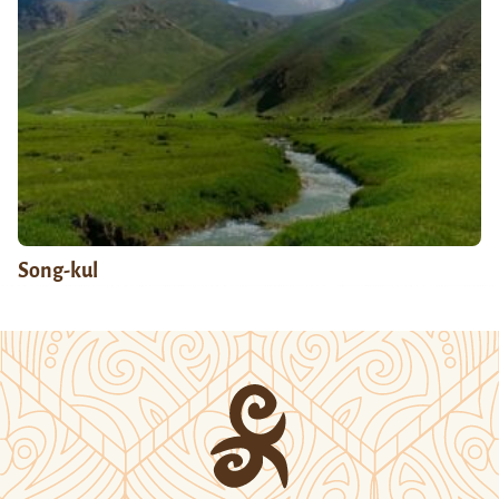
Song-kul