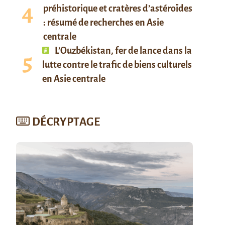
préhistorique et cratères d’astéroïdes
: résumé de recherches en Asie
centrale
L’Ouzbékistan, fer de lance dans la
lutte contre le trafic de biens culturels
en Asie centrale
DÉCRYPTAGE