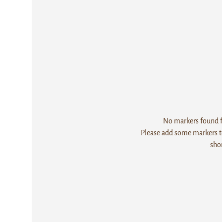
No markers found fo
Please add some markers to
sho