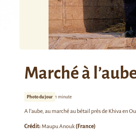
Marché à l’aub
Photo du jour
1 minute
A l’aube, au marché au bétail près de
Khiva
en Ou
Crédit:
Maupu Anouk
(France)