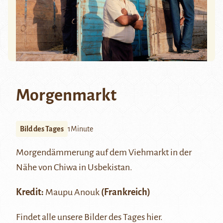
Morgenmarkt
Bild des Tages
1Minute
Morgendämmerung auf dem Viehmarkt in der
Nähe von Chiwa in Usbekistan.
Kredit:
Maupu Anouk
(Frankreich)
Findet alle unsere Bilder des Tages
hier
.