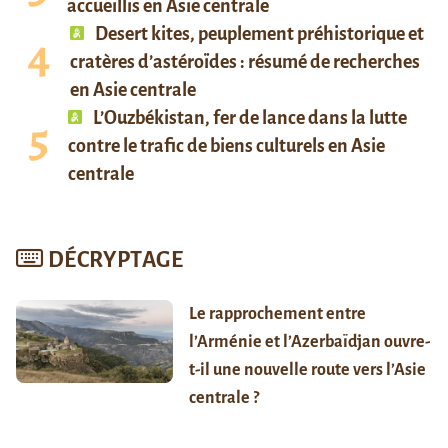
accueillis en Asie centrale
Desert kites, peuplement préhistorique et
cratères d’astéroïdes : résumé de recherches
en Asie centrale
L’Ouzbékistan, fer de lance dans la lutte
contre le trafic de biens culturels en Asie
centrale
DÉCRYPTAGE
Le rapprochement entre
l’Arménie et l’Azerbaïdjan ouvre-
t-il une nouvelle route vers l’Asie
centrale ?