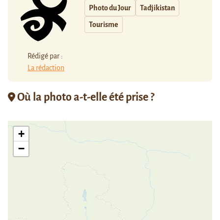
Photo du Jour
Tadjikistan
Tourisme
Rédigé par :
La rédaction
Où la photo a-t-elle été prise ?
+
−